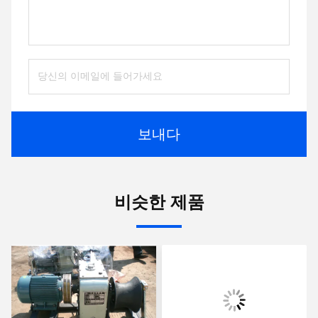
보내다
비슷한 제품