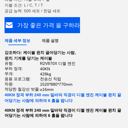
지불 조건: L / C, T / T
공급 능력: 500 세트 / 한달 세트
가장 좋은 가격 을 구하라
제품 세부 정보
제품 설명
강조하다:
케이블 윈치 끌어당기는 사람
,
윈치 기계를 당기는 케이블
유형:
R2V870X 디젤 엔진
부하 정격:
40KN
무게:
428kg
응용 프로그램:
전송선 직립
차원:
1520*880*770mm
적당한 철강선 밧줄:
≥16mm
40KN 정격 부하 240 mm 밑바닥 직경이 디젤 엔진 케이블 윈치 끌
어당기는 사람에 의하여 6 흠을 팝니다
40KN 정격 부하 240 mm 밑바닥 직경이 디젤 엔진 케이블 윈치 끌
어당기는 사람에 의하여 6 흠을 팝니다