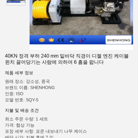
40KN 정격 부하 240 mm 밑바닥 직경이 디젤 엔진 케이블
윈치 끌어당기는 사람에 의하여 6 흠을 팝니다
제품 세부 정보
원래 장소: 강소성, 중국
브랜드 이름: SHENHONG
인증: ISO
모델 번호: SQY-5
지불 및 배송 조건
최소 주문 수량: 1 세트
가격: 협상 가능
포장 세부 사항: 표준 내보내기 나무 케이스
배달 시간: 지불 후에 7 일