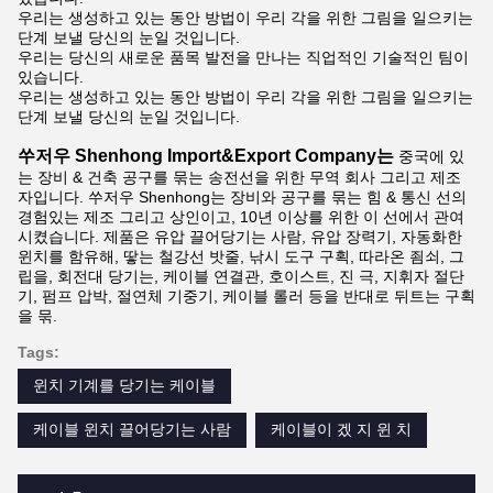
우리는 생성하고 있는 동안 방법이 우리 각을 위한 그림을 일으키는
단계 보낼 당신의 눈일 것입니다.
우리는 당신의 새로운 품목 발전을 만나는 직업적인 기술적인 팀이
있습니다.
우리는 생성하고 있는 동안 방법이 우리 각을 위한 그림을 일으키는
단계 보낼 당신의 눈일 것입니다.
쑤저우 Shenhong Import&Export Company는
중국에 있
는 장비 & 건축 공구를 묶는 송전선을 위한 무역 회사 그리고 제조
자입니다. 쑤저우 Shenhong는 장비와 공구를 묶는 힘 & 통신 선의
경험있는 제조 그리고 상인이고, 10년 이상를 위한 이 선에서 관여
시켰습니다. 제품은 유압 끌어당기는 사람, 유압 장력기, 자동화한
윈치를 함유해, 땋는 철강선 밧줄, 낚시 도구 구획, 따라온 죔쇠, 그
립을, 회전대 당기는, 케이블 연결관, 호이스트, 진 극, 지휘자 절단
기, 펌프 압박, 절연체 기중기, 케이블 롤러 등을 반대로 뒤트는 구획
을 묶.
Tags:
윈치 기계를 당기는 케이블
케이블 윈치 끌어당기는 사람
케이블이 겠 지 윈 치