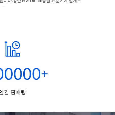
유합니다.강한 R & Dteam공업 표준에게 설계도
..
00000
+
연간 판매량