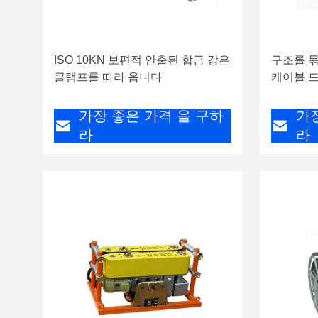
ISO 10KN 보편적 안출된 합금 강은
구조를 묶
클램프를 따라 옵니다
케이블 
가장 좋은 가격 을 구하
가
라
라