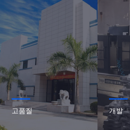
고품질
개발