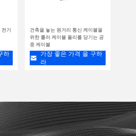
치 전기
건축을 놓는 원거리 통신 케이블을
위한 롤러 케이블 폴리를 당기는 공
중 케이블
구하
가장 좋은 가격 을 구하
라