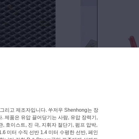
사 그리고 제조자입니다. 쑤저우 Shenhong는 장
. 제품은 유압 끌어당기는 사람, 유압 장력기,
 호이스트, 진 극, 지휘자 절단기, 펌프 압박,
 미터 수직 선반 1.4 미터 수평한 선반, 페인