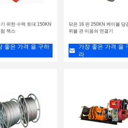
기 위한 수력 토대 150KN
닦은 16 핀 250KN 케이블 당
드럼 잭스
위블 관 이음쇠 연결기
장 좋은 가격 을 구하
가장 좋은 가격 을 
라