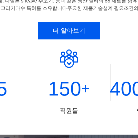
, 나일론 sheave 주조기, 등과 같은 생산 설비의 88 세트를 함
롤
 그리기다수 특허를 소유합니다주요한 제품기술설계 필요조건의 .
러
더 알아보기
5
150
40
+
직원들