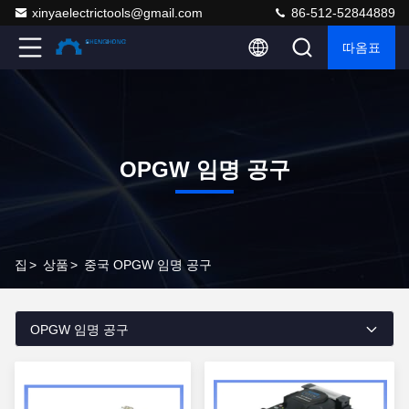
xinyaelectrictools@gmail.com
86-512-52844889
따옴표
OPGW 임명 공구
집
>
상품
>
중국 OPGW 임명 공구
OPGW 임명 공구