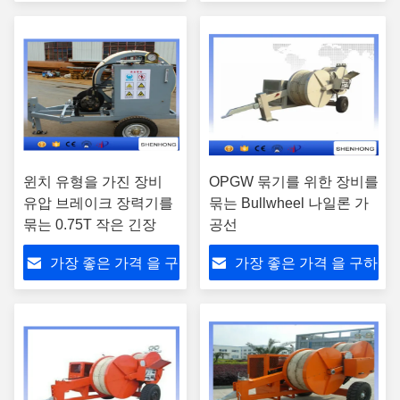
하라
라
윈치 유형을 가진 장비
OPGW 묶기를 위한 장비를
유압 브레이크 장력기를
묶는 Bullwheel 나일론 가
묶는 0.75T 작은 긴장
공선
가장 좋은 가격 을 구
가장 좋은 가격 을 구하
하라
라