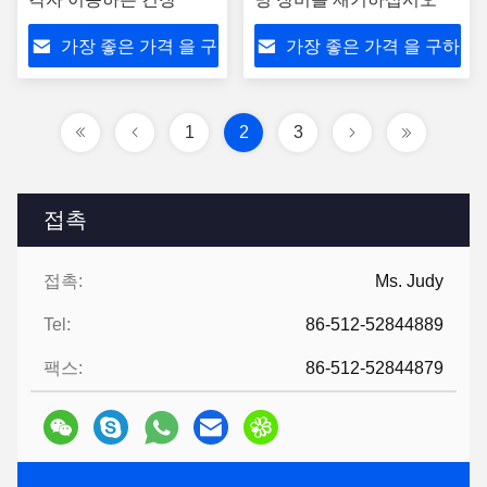
가장 좋은 가격 을 구
가장 좋은 가격 을 구하
하라
라
1
2
3
접촉
접촉:
Ms. Judy
Tel:
86-512-52844889
팩스:
86-512-52844879