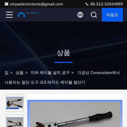
xinyaelectrictools@gmail.com
86-512-52844889
따옴표
상품
집
>
상품
>
지하 케이블 설치 공구
>
가공선 Consruction에서
사용되는 절단 도구 J13 래치드 케이블 절단기