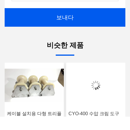
보내다
비슷한 제품
케이블 설치용 다형 트리플
CYO-400 수압 크림 도구
가이드 맨홀 케이블 롤러
50-400mm2 케이블 연결
장치 수압 크림 도구