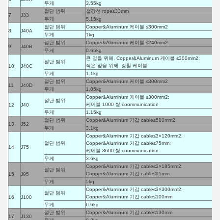
무게
3.55kg
절단 범위
철강선 rope≤33mm
7
J33
무게
5.15kg
절단 범위
Copper&Aluminum 케이블 ≤300mm2
8
J40A
무게
1kg
절단 범위
Copper&Aluminum 케이블 ≤240mm2
9
J40B
무게
0.65kg
큰 잎을 위해, Copper&Aluminum 케이블 ≤300mm2;
절단 범위
작은 잎을 위해, 강철 케이블
10
J40C
무게
1.1kg
절단 범위
Copper&Aluminum 케이블 ≤300mm2
11
J40D
무게
1.05kg
Copper&Aluminum 케이블 ≤300mm2;
절단 범위
케이블 1000 쌍 coommunication
12
J40
무게
1.15kg
절단 범위
Copper&Aluminum 기갑 cable≤500mm2
13
J52
무게
3.1kg
Copper&Aluminum 기갑 cable≤3×120mm2;
절단 범위
Copper&Aluminum 기갑 cable≤75mm;
14
J75
케이블 3600 쌍 coommunication
무게
3.6kg
Copper&Aluminum 기갑 cable≤3×185mm2;
절단 범위
Copper&Aluminum 기갑 cable≤95mm
15
J95
무게
5kg
Copper&Aluminum 기갑 cable≤3×300mm2;
절단 범위
Copper&Aluminum 기갑 cable≤100mm
16
J100
무게
6.6kg
절단 범위
Copper&Aluminum 기갑 cable≤130mm
17
J130