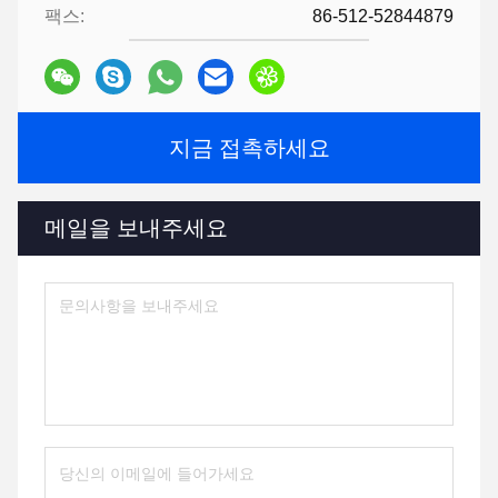
팩스:
86-512-52844879
지금 접촉하세요
메일을 보내주세요