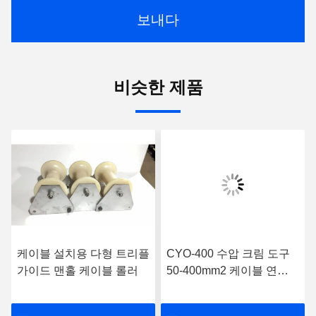
보내다
비슷한 제품
케이블 설치용 다형 트리플
CYO-400 수압 크림 도구
가이드 맨홀 케이블 롤러
50-400mm2 케이블 연결
장치 수압 크림 도구