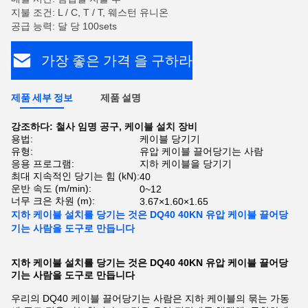
지불 조건: L / C, T / T, 웨스턴 유니온
공급 능력: 달 당 100sets
가장 좋은 가격 을 구하라
제품 세부 정보
제품 설명
강조하다:
철사 임명 공구
,
케이블 설치 장비
용법:
케이블 당기기
유형:
유압 케이블 끌어당기는 사람
응용 프로그램:
지하 케이블을 당기기
최대 지속적인 당기는 힘 (kN):
40
운반 속도 (m/min):
0~12
너무 크은 차원 (m):
3.67×1.60×1.65
지하 케이블 설치를 당기는 것은 DQ40 40KN 유압 케이블 끌어당
기는 사람을 도구로 만듭니다
지하 케이블 설치를 당기는 것은 DQ40 40KN 유압 케이블 끌어당
기는 사람을 도구로 만듭니다
우리의 DQ40 케이블 끌어당기는 사람은 지하 케이블의 묶는 가동