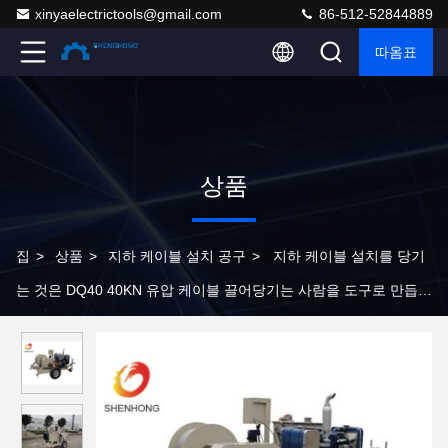
xinyaelectrictools@gmail.com
86-512-52844889
따옴표
상품
집
>
상품
>
지하 케이블 설치 공구
>
지하 케이블 설치를 당기
는 것은 DQ40 40KN 유압 케이블 끌어당기는 사람을 도구로 만듭니
다