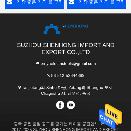
하
가장 좋은 가격 을 구하
가장 좋은 가격 을 구하
라
라
SUZHOU SHENHONG IMPORT AND
EXPORT CO.,LTD
xinyaelectrictools@gmail.com
86-512-52844889
Tanjietang의 Xinhe 마을, Yetang의 Shanghu 도시,
Chagnshu 시, 장쑤성, 중국
중국 좋은 품질 공구를 당기는 케이블 공급업체. 저작권 ©
2017-2025 SUZHOU SHENHONG IMPORT AND EXPORT