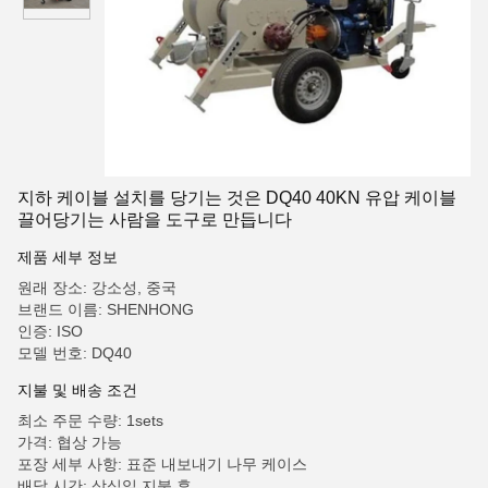
지하 케이블 설치를 당기는 것은 DQ40 40KN 유압 케이블
끌어당기는 사람을 도구로 만듭니다
제품 세부 정보
원래 장소: 강소성, 중국
브랜드 이름: SHENHONG
인증: ISO
모델 번호: DQ40
지불 및 배송 조건
최소 주문 수량: 1sets
가격: 협상 가능
포장 세부 사항: 표준 내보내기 나무 케이스
배달 시간: 삼십일 지불 후