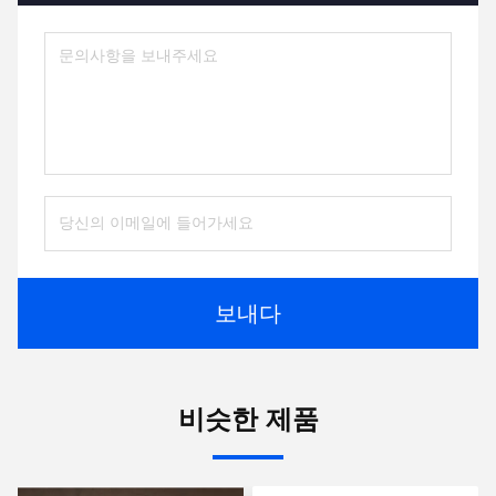
보내다
비슷한 제품