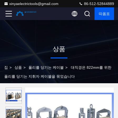
xinyaelectrictools@gmail.com
86-512-52844889
따옴표
상품
집
>
상품
>
폴리를 당기는 케이블
>
대직경은 822mm를 위한
폴리를 당기는 지휘자 케이블을 묶었습니다