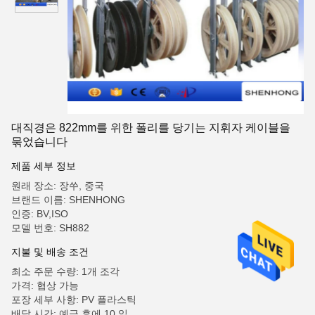
대직경은 822mm를 위한 폴리를 당기는 지휘자 케이블을
묶었습니다
제품 세부 정보
원래 장소: 장쑤, 중국
브랜드 이름: SHENHONG
인증: BV,ISO
모델 번호: SH882
지불 및 배송 조건
최소 주문 수량: 1개 조각
가격: 협상 가능
포장 세부 사항: PV 플라스틱
배달 시간: 예금 후에 10 일