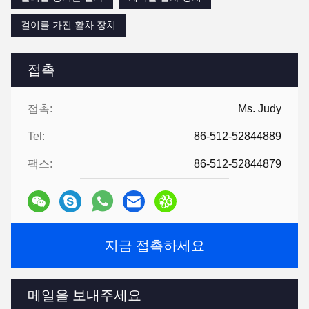
걸이를 가진 활차 장치
접촉
접촉:
Ms. Judy
Tel:
86-512-52844889
팩스:
86-512-52844879
지금 접촉하세요
메일을 보내주세요