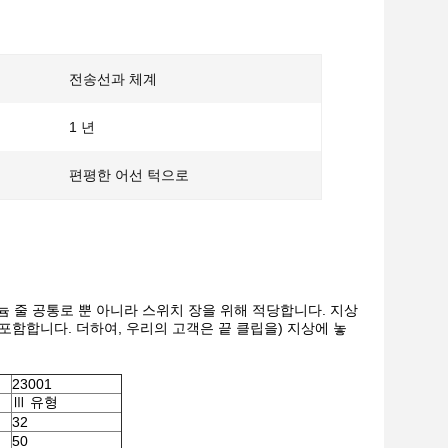
전송선과 체계
1 년
편평한 어선 턱으로
 줄 공통로 뿐 아니라 스위치 장을 위해 적당합니다. 지상
 포함합니다. 더하여, 우리의 고객은 끝 클립을) 지상에 놓
23001
Ⅲ 유형
32
50