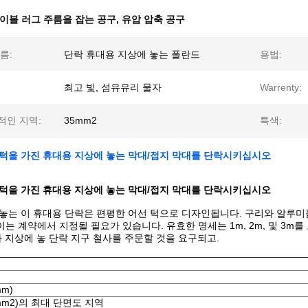
이블 러그 주름을 잡는 공구
,
유압 압축 공구
름:
단락 휴대용 지상에 놓는 폴란드
용법:
최고 빛, 섬유유리 물자
Warrenty:
적인 지역:
35mm2
특색:
 턱을 가진 휴대용 지상에 놓는 막대/접지 막대를 단락시키십시오
 턱을 가진 휴대용 지상에 놓는 막대/접지 막대를 단락시키십시오
놓는 이 휴대용 단락은 편평한 어선 턱으로 디자인됩니다. 구리와 알루미늄
는 계약에서 지정될 필요가 있습니다. 유효한 명세는 1m, 2m, 및 3m를
가 지상에 놓 단락 지구 철사를 주문할 것을 요구되고.
m)
mm2)의 최대 단면도 지역