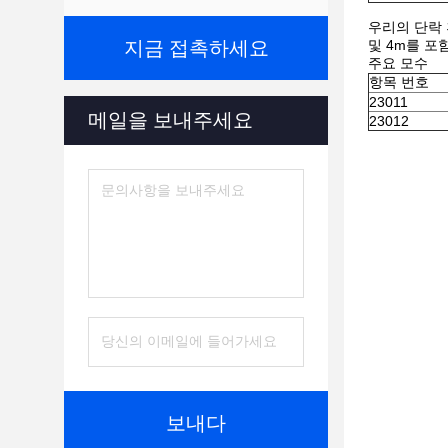
우리의 단락 
지금 접촉하세요
및 4m를 포
주요 모수
항목 번호
23011
메일을 보내주세요
23012
보내다