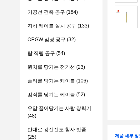
가공선 건축 공구
(184)
지하 케이블 설치 공구
(133)
OPGW 임명 공구
(32)
탑 직립 공구
(54)
윈치를 당기는 전기선
(23)
폴리를 당기는 케이블
(106)
죔쇠를 당기는 케이블
(52)
유압 끌어당기는 사람 장력기
(48)
반대로 강선전도 철사 밧줄
제품 세부 정
(25)