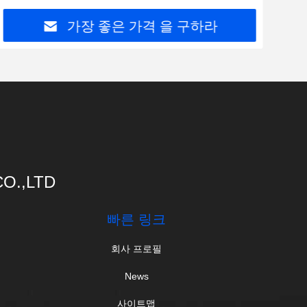
가장 좋은 가격 을 구하라
O.,LTD
빠른 링크
회사 프로필
News
사이트맵