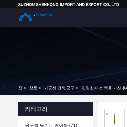
SUZHOU SHENHONG IMPORT AND EXPORT CO.,LTD
집
>
상품
>
가공선 건축 공구
>
편평한 어선 턱을 가진 
카테고리
공구를 당기는 케이블
(71)