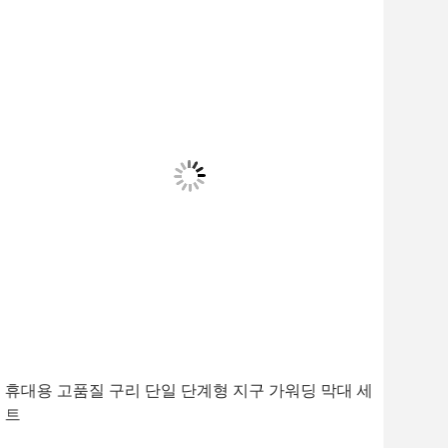
휴대용 고품질 구리 단일 단계형 지구 가워딩 막대 세
HP
트
듀얼