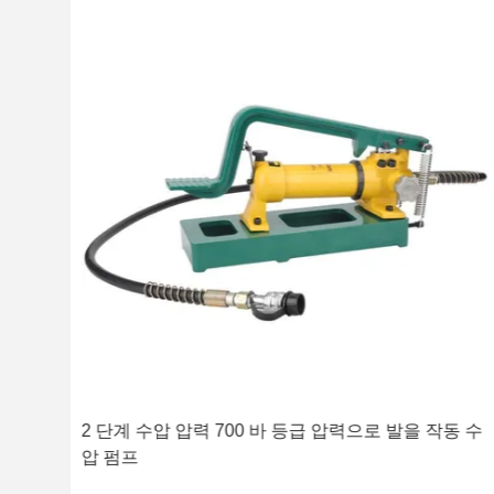
700
2 단계 수압 압력 700 바 등급 압력으로 발을 작동 수
압 펌프