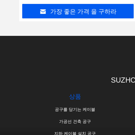
가장 좋은 가격 을 구하라
SUZHO
상품
공구를 당기는 케이블
가공선 건축 공구
지하 케이블 설치 공구